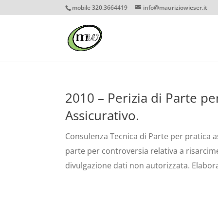
mobile 320.3664419
info@mauriziowieser.it
2010 – Perizia di Parte p
Assicurativo.
Consulenza Tecnica di Parte per pratica ass
parte per controversia relativa a risarci
divulgazione dati non autorizzata. Elaborato