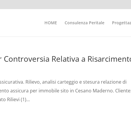
HOME
Consulenza Peritale
Progettaz
er Controversia Relativa a Risarciment
icurativa. Rilievo, analisi carteggio e stesura relazione di
mento assicura per immobile sito in Cesano Maderno. Cliente
 Rilievi (1)...