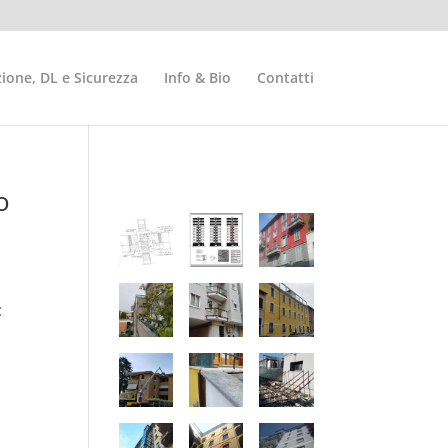
ione, DL e Sicurezza
Info & Bio
Contatti
o
: