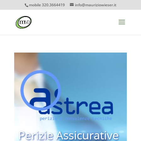
mobile 320.3664419
info@mauriziowieser.it