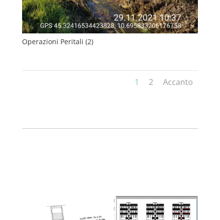
Operazioni Peritali (2)
1
2
Accanto