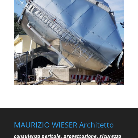
MAURIZIO WIESER Architetto
consulenza peritale, progettazione, sicurezza