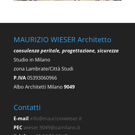
MAURIZIO WIESER Architetto
consulenza peritale, progettazione, sicurezza
Studio in Milano
zona Lambrate/Città Studi
P.IVA
05393060966
Albo Architetti Milano
9049
Contatti
E-mail
info@mauriziowieser.it
PEC
wieser.9049@oamilano.it