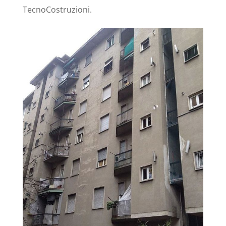
TecnoCostruzioni.