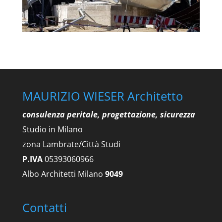
MAURIZIO WIESER Architetto
consulenza peritale, progettazione, sicurezza
Studio in Milano
zona Lambrate/Città Studi
P.IVA
05393060966
Albo Architetti Milano
9049
Contatti