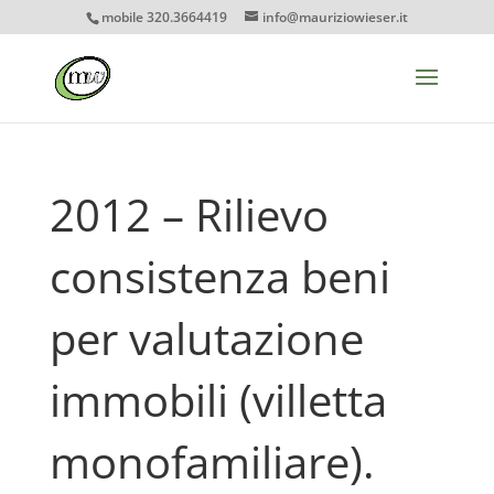
mobile 320.3664419
info@mauriziowieser.it
2012 – Rilievo
consistenza beni
per valutazione
immobili (villetta
monofamiliare).