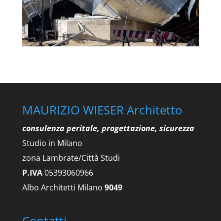
MAURIZIO WIESER Architetto
consulenza peritale, progettazione, sicurezza
Studio in Milano
zona Lambrate/Città Studi
P.IVA
05393060966
Albo Architetti Milano
9049
Contatti